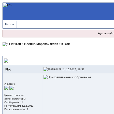
Флотик
Здравствуйт
Flotik.ru
>
Военно-Морской Флот
>
КТОФ
Как молоды мы были...
, ;)
Flot
24.10.2017, 18:51
Участник
Группа: Главные
администраторы
Сообщений: 14
Регистрация: 6.12.2011
Пользователь №: 1