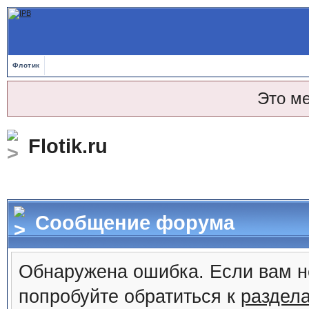
Флотик
Это м
Flotik.ru
Сообщение форума
Обнаружена ошибка. Если вам н
попробуйте обратиться к
раздел