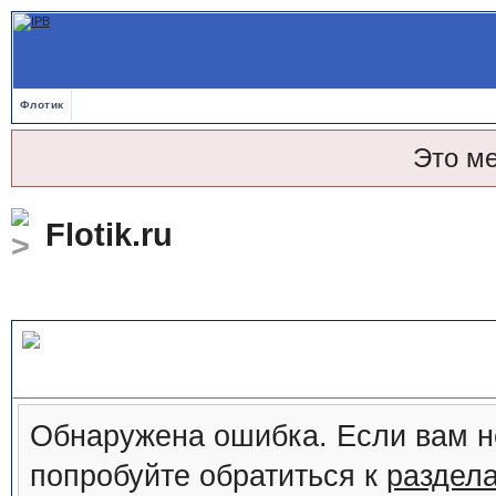
Флотик
Это м
Flotik.ru
Сообщение форума
Обнаружена ошибка. Если вам н
попробуйте обратиться к
раздел