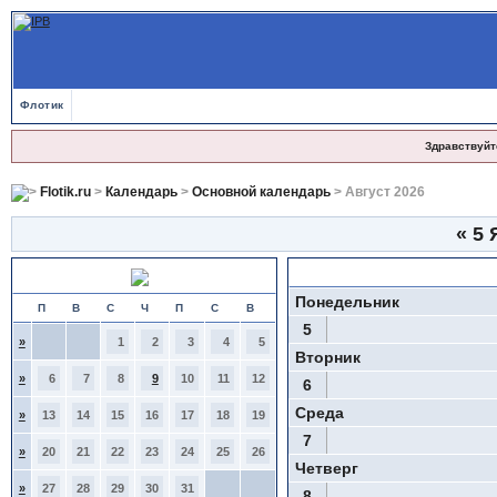
Флотик
Здравствуйт
Flotik.ru
>
Календарь
>
Основной календарь
> Август 2026
«
5 
Январь 2026
Июль 2026
Понедельник
П
В
С
Ч
П
С
В
5
»
1
2
3
4
5
Вторник
»
6
7
8
9
10
11
12
6
Среда
»
13
14
15
16
17
18
19
7
»
20
21
22
23
24
25
26
Четверг
»
27
28
29
30
31
8