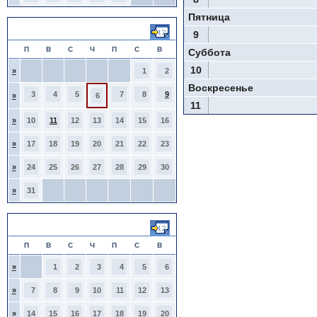
Пятница
Август 2026
9
П
В
С
Ч
П
С
В
Суббота
10
»
1
2
Воскресенье
3
4
5
7
8
9
»
6
11
»
10
11
12
13
14
15
16
»
17
18
19
20
21
22
23
»
24
25
26
27
28
29
30
»
31
Сентябрь 2026
П
В
С
Ч
П
С
В
»
1
2
3
4
5
6
»
7
8
9
10
11
12
13
»
14
15
16
17
18
19
20