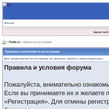
Флотик
Здравствуйт
Flotik.ru
> Форма регистрации
Правила и положения по регистрации
Для продолжения регистрации вы должны принять нижеследующее:
Правила и условия форума
Пожалуйста, внимательно ознаком
Если вы принимаете их и желаете 
«Регистрация». Для отмены регистр