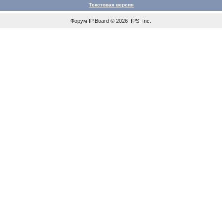
Текстовая версия
Форум
IP.Board
© 2026
IPS, Inc
.