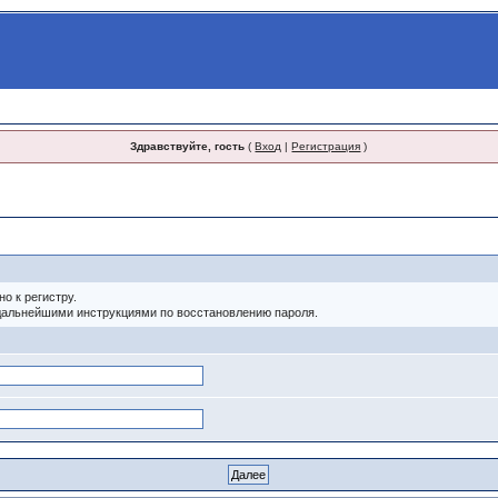
Здравствуйте, гость
(
Вход
|
Регистрация
)
о к регистру.
 дальнейшими инструкциями по восстановлению пароля.