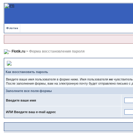
Флотик
Flotik.ru
> Форма восстановления пароля
Форма восстановления пароля
Как восстановить пароль
Введите ваше имя пользователя в форме ниже. Имя пользователя
не
чувствительн
После заполнения формы, вам на электронную почту будет отправлено письмо с
Заполните все поля формы
Введите ваше имя
ИЛИ Введите ваш e-mail адрес