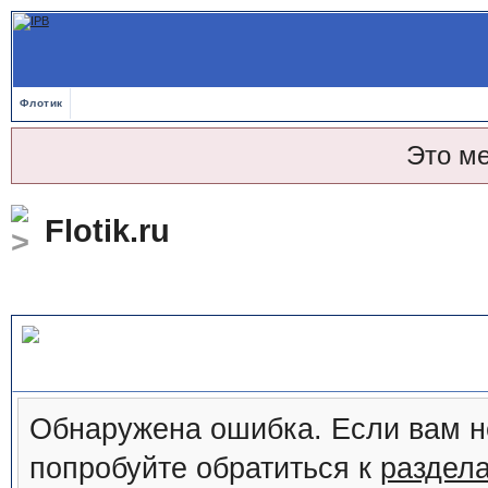
Флотик
Это м
Flotik.ru
Сообщение форума
Обнаружена ошибка. Если вам н
попробуйте обратиться к
раздел