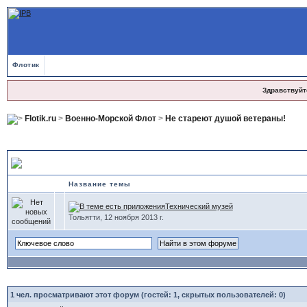
Флотик
Здравствуйт
Flotik.ru
>
Военно-Морской Флот
>
Не стареют душой ветераны!
Не стареют душой ветераны!
Название темы
Технический музей
Тольятти, 12 ноября 2013 г.
1
чел. просматривают этот форум (гостей: 1, скрытых пользователей: 0)